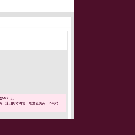
5000点。
号，通知网站网管，经查证属实，本网站