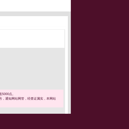
5000点。
号，通知网站网管，经查证属实，本网站