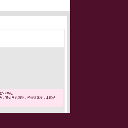
5000点。
号，通知网站网管，经查证属实，本网站