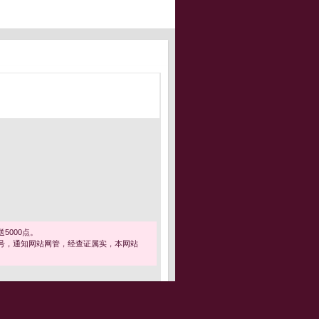
5000点。
号，通知网站网管，经查证属实，本网站