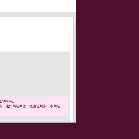
5000点。
号，通知网站网管，经查证属实，本网站