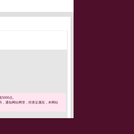
5000点。
号，通知网站网管，经查证属实，本网站