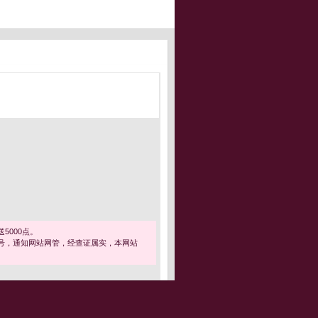
5000点。
号，通知网站网管，经查证属实，本网站