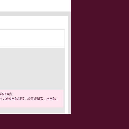
5000点。
号，通知网站网管，经查证属实，本网站