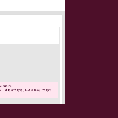
5000点。
号，通知网站网管，经查证属实，本网站