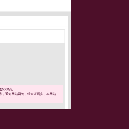
5000点。
号，通知网站网管，经查证属实，本网站