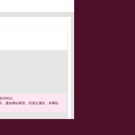
5000点。
号，通知网站网管，经查证属实，本网站