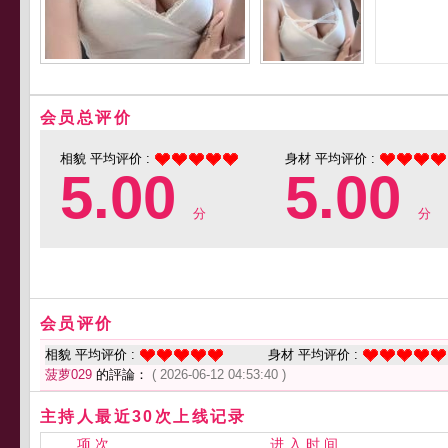
会员总评价
相貌 平均评价 :
身材 平均评价 :
5.00
5.00
分
分
会员评价
相貌 平均评价 :
身材 平均评价 :
菠萝029
的評論：
( 2026-06-12 04:53:40 )
主持人最近30次上线记录
项 次
进 入 时 间