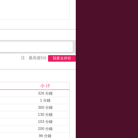
注 : 最高值5分
我要去评价
小 计
326 分鐘
1 分鐘
360 分鐘
130 分鐘
103 分鐘
200 分鐘
96 分鐘