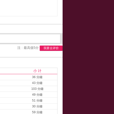
注 : 最高值5分
我要去评价
小 计
36 分鐘
43 分鐘
103 分鐘
49 分鐘
51 分鐘
30 分鐘
59 分鐘