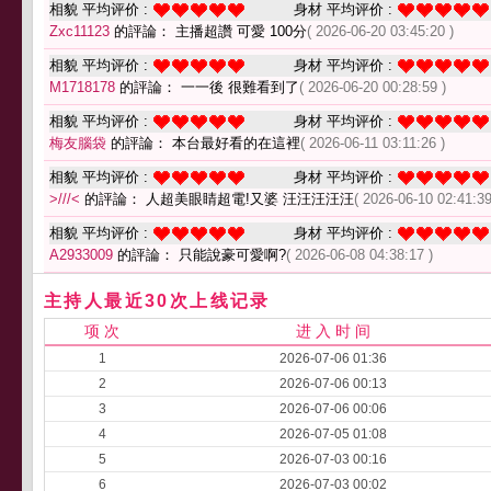
相貌 平均评价 :
身材 平均评价 :
Zxc11123
的評論： 主播超讚 可愛 100分
( 2026-06-20 03:45:20 )
相貌 平均评价 :
身材 平均评价 :
M1718178
的評論： 一一後 很難看到了
( 2026-06-20 00:28:59 )
相貌 平均评价 :
身材 平均评价 :
梅友腦袋
的評論： 本台最好看的在這裡
( 2026-06-11 03:11:26 )
相貌 平均评价 :
身材 平均评价 :
>///<
的評論： 人超美眼睛超電!又婆 汪汪汪汪汪
( 2026-06-10 02:41:39
相貌 平均评价 :
身材 平均评价 :
A2933009
的評論： 只能說豪可愛啊?
( 2026-06-08 04:38:17 )
主持人最近30次上线记录
项 次
进 入 时 间
1
2026-07-06 01:36
2
2026-07-06 00:13
3
2026-07-06 00:06
4
2026-07-05 01:08
5
2026-07-03 00:16
6
2026-07-03 00:02