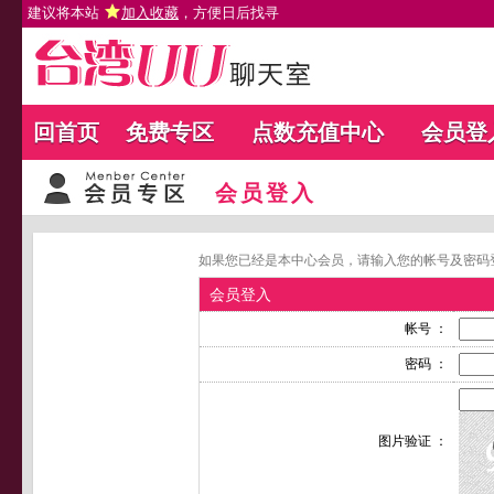
建议将本站
加入收藏
，方便日后找寻
回首页
免费专区
点数充值中心
会员登
会员登入
如果您已经是本中心会员，请输入您的帐号及密码
会员登入
帐号 ：
密码 ：
图片验证 ：