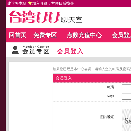
建议将本站
加入收藏
，方便日后找寻
回首页
免费专区
点数充值中心
会员登
会员登入
如果您已经是本中心会员，请输入您的帐号及密码
会员登入
帐号 ：
密码 ：
图片验证 ：